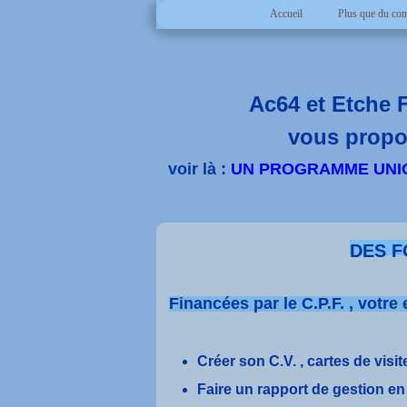
Accueil
Plus que du con
Ac64 et Etche 
vous propo
voir là :
UN PROGRAMME UNI
DES F
Financées par le C.P.F. , votr
Créer son C.V. , cartes de visites
Faire un rapport de gestion e