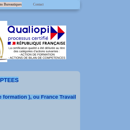
ns Bureautiques
Contact
APTEES
 formation ), ou France Travail